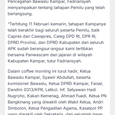
Pencegahan Bawaslu Kampar, Fadriansyah
menyampaikan tentang tahapan Pemilu yang telah
berlangsung.
“Terhitung 11 Februari kemarin, tahapan Kampanye
telah berakhir bagi seluruh peserta Pemilu, baik
Capres dan Cawapres, Caleg DPD RI, DPR RI,
DPRD Provinsi, dan DPRD Kabupaten dan seluruh
APK sudah berangsur-angsur kami tertibkan
bersama Panwascam dan jajaran di wilayah
Kabupaten Kampar, tutur Fadriansyah.
Dalam coffee morning ini turut hadir, Ketua
Bawaslu Kampar, Syawir Abdullah, beserta
komisioner Bawaslu, Ketua DPRD Kampar, Faisal,
Dandim 0313/KPR, Letkol. Inf. Setyawan Hadi
Nugroho, Kakan Kemenag, Ahmad Fuadi, Ketua PN
Bangkinang yang diwakili oleh Wakil Ketua, Andri
Simbolon, Ketua Pengadilan Agama, Kasatpol PP
yang diwakili oleh Sekretaris, dan sejumlah insan