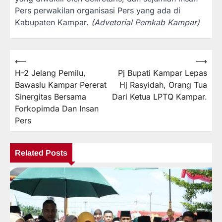
Pers perwakilan organisasi Pers yang ada di
Kabupaten Kampar.
(Advetorial Pemkab Kampar)
⟵
⟶
Navigasi
H-2 Jelang Pemilu,
Pj Bupati Kampar Lepas
pos
Bawaslu Kampar Pererat
Hj Rasyidah, Orang Tua
Sinergitas Bersama
Dari Ketua LPTQ Kampar.
Forkopimda Dan Insan
Pers
Related Posts