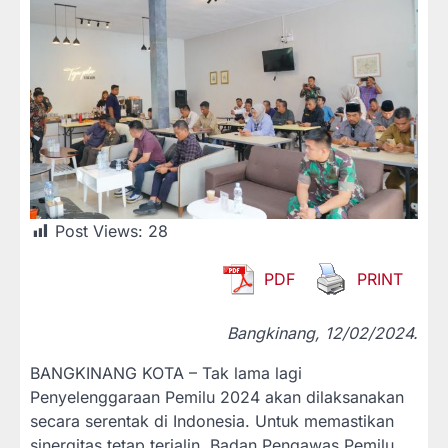
Post Views:
28
PDF
PRINT
Bangkinang, 12/02/2024.
BANGKINANG KOTA – Tak lama lagi
Penyelenggaraan Pemilu 2024 akan dilaksanakan
secara serentak di Indonesia. Untuk memastikan
sinergitas tetap terjalin, Badan Pengawas Pemilu