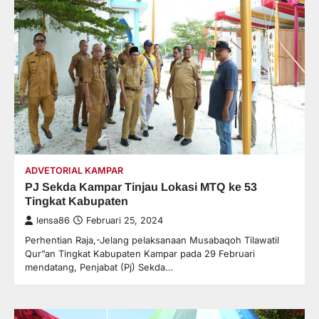
ADVETORIAL KAMPAR
PJ Sekda Kampar Tinjau Lokasi MTQ ke 53
Tingkat Kabupaten
lensa86
Februari 25, 2024
Perhentian Raja,-Jelang pelaksanaan Musabaqoh Tilawatil
Qur”an Tingkat Kabupaten Kampar pada 29 Februari
mendatang, Penjabat (Pj) Sekda…