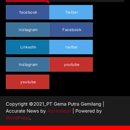
facebook
Twitter
instagram
Facebook
LinkedIn
twitter
Instagram
youtube
youtube
Copyright ©2021_PT Gema Putra Gemilang |
Accurate News by
Ascendoor
| Powered by
WordPress
.