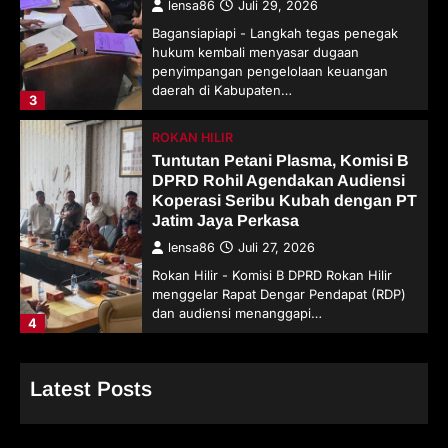
lensa86
Juli 29, 2026
Bagansiapiapi - Langkah tegas penegak
hukum kembali menyasar dugaan
penyimpangan pengelolaan keuangan
daerah di Kabupaten…
3
ROKAN HILIR
Tuntutan Petani Plasma, Komisi B
DPRD Rohil Agendakan Audiensi
Koperasi Seribu Kubah dengan PT
Jatim Jaya Perkasa
lensa86
Juli 27, 2026
Rokan Hilir - Komisi B DPRD Rokan Hilir
menggelar Rapat Dengar Pendapat (RDP)
dan audiensi menanggapi…
4
Latest Posts