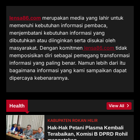
lensa86.com
merupakan media yang lahir untuk
memenuhi kebutuhan informasi pembaca,
menjembatani kebutuhan informasi yang
dibutuhkan atau diinginkan serta disukai oleh
masyarakat. Dengan komitmen
lensa86.com
tidak
memposisikan diri sebagai pemegang transformasi
informasi yang paling benar. Namun lebih dari itu
bagaimana informasi yang kami sampaikan dapat
dipercaya kebenarannya.
Health
View All
KABUPATEN ROKAN HILIR
Hak-Hak Petani Plasma Kembali
Terabaikan, Komisi B DPRD Rohil