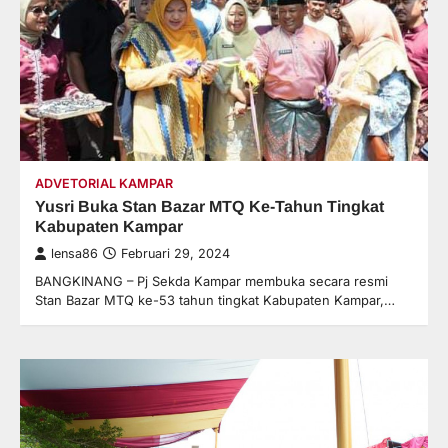
ADVETORIAL KAMPAR
Yusri Buka Stan Bazar MTQ Ke-Tahun Tingkat
Kabupaten Kampar
lensa86
Februari 29, 2024
BANGKINANG – Pj Sekda Kampar membuka secara resmi
Stan Bazar MTQ ke-53 tahun tingkat Kabupaten Kampar,…