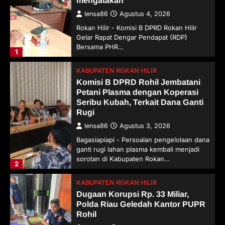
mengatakan
lensa86
Agustus 4, 2026
Rokan Hilir - Komisi B DPRD Rokan Hilir
Gelar Rapat Dengar Pendapat (RDP)
Bersama PHR…
1
KABUPATEN ROKAN HILIR
Komisi B DPRD Rohil Jembatani
Petani Plasma dengan Koperasi
Seribu Kubah, Terkait Dana Ganti
Rugi
lensa86
Agustus 3, 2026
Bagasiapiapi - Persoalan pengelolaan dana
ganti rugi lahan plasma kembali menjadi
sorotan di Kabupaten Rokan…
2
KABUPATEN ROKAN HILIR
Dugaan Korupsi Rp. 33 Miliar,
Polda Riau Geledah Kantor PUPR
Rohil