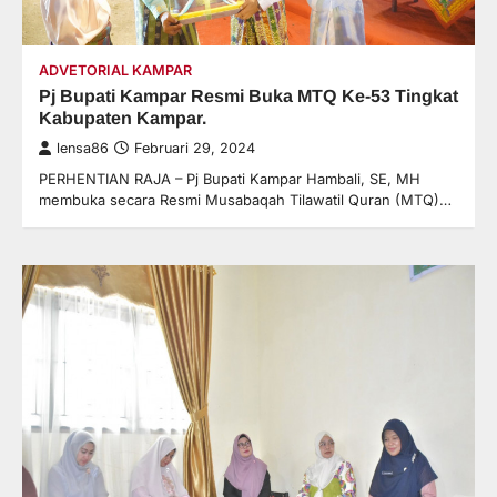
ADVETORIAL KAMPAR
Pj Bupati Kampar Resmi Buka MTQ Ke-53 Tingkat
Kabupaten Kampar.
lensa86
Februari 29, 2024
PERHENTIAN RAJA – Pj Bupati Kampar Hambali, SE, MH
membuka secara Resmi Musabaqah Tilawatil Quran (MTQ)…