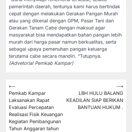
pemerintah daerah, tentunya kami harus bertindak
cepat dengan melakukan Gerakan Pangan Murah
atau yang dikenal dengan GPM, Pasar Tani dan
Gerakan Tanam Cabe dengan maksud agar
masyarakat bisa mendapatkan bahan pangan lebih
murah dari harga pasar namun berkualitas, serta
sebagai upaya pemenuhan pangan keluarga
terutama cabe secara mandiri. “Tutupnya.
(Advetorial Pemkab Kampar)
⟵
⟶
Navigasi
Pemkab Kampar
LBH HULU BALANG
pos
Laksanakan Rapat
KEADILAN SIAP BERIKAN
Evaluasi Percepatan
BANTUAN HUKUM .
Realisasi Fisik Keuangan
Kegiatan Pembangunan
Tahun Anggaran tahun