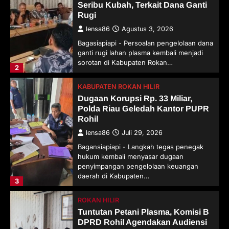
Seribu Kubah, Terkait Dana Ganti
Rugi
lensa86
Agustus 3, 2026
Bagasiapiapi - Persoalan pengelolaan dana
ganti rugi lahan plasma kembali menjadi
sorotan di Kabupaten Rokan…
2
KABUPATEN ROKAN HILIR
Dugaan Korupsi Rp. 33 Miliar,
Polda Riau Geledah Kantor PUPR
Rohil
lensa86
Juli 29, 2026
Bagansiapiapi - Langkah tegas penegak
hukum kembali menyasar dugaan
penyimpangan pengelolaan keuangan
daerah di Kabupaten…
3
ROKAN HILIR
Tuntutan Petani Plasma, Komisi B
DPRD Rohil Agendakan Audiensi