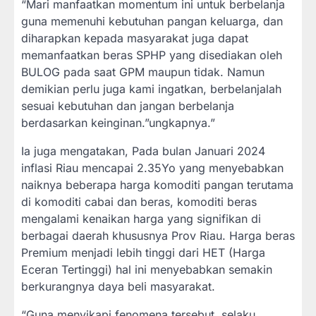
“Mari manfaatkan momentum ini untuk berbelanja
guna memenuhi kebutuhan pangan keluarga, dan
diharapkan kepada masyarakat juga dapat
memanfaatkan beras SPHP yang disediakan oleh
BULOG pada saat GPM maupun tidak. Namun
demikian perlu juga kami ingatkan, berbelanjalah
sesuai kebutuhan dan jangan berbelanja
berdasarkan keinginan.”ungkapnya.”
Ia juga mengatakan, Pada bulan Januari 2024
inflasi Riau mencapai 2.35Yo yang menyebabkan
naiknya beberapa harga komoditi pangan terutama
di komoditi cabai dan beras, komoditi beras
mengalami kenaikan harga yang signifikan di
berbagai daerah khususnya Prov Riau. Harga beras
Premium menjadi lebih tinggi dari HET (Harga
Eceran Tertinggi) hal ini menyebabkan semakin
berkurangnya daya beli masyarakat.
“Guna menyikapi fenomena tersebut, selaku