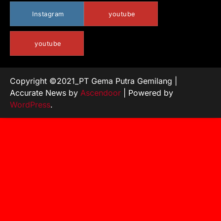
Instagram
youtube
youtube
Copyright ©2021_PT Gema Putra Gemilang |
Accurate News by
Ascendoor
| Powered by
WordPress
.