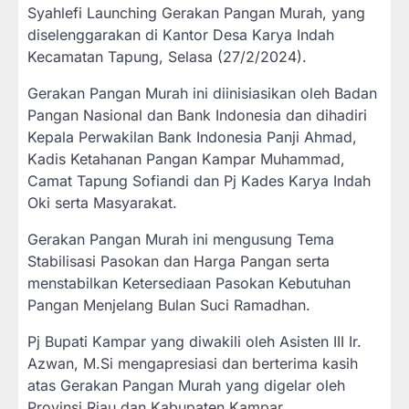
Syahlefi Launching Gerakan Pangan Murah, yang
diselenggarakan di Kantor Desa Karya Indah
Kecamatan Tapung, Selasa (27/2/2024).
Gerakan Pangan Murah ini diinisiasikan oleh Badan
Pangan Nasional dan Bank Indonesia dan dihadiri
Kepala Perwakilan Bank Indonesia Panji Ahmad,
Kadis Ketahanan Pangan Kampar Muhammad,
Camat Tapung Sofiandi dan Pj Kades Karya Indah
Oki serta Masyarakat.
Gerakan Pangan Murah ini mengusung Tema
Stabilisasi Pasokan dan Harga Pangan serta
menstabilkan Ketersediaan Pasokan Kebutuhan
Pangan Menjelang Bulan Suci Ramadhan.
Pj Bupati Kampar yang diwakili oleh Asisten III Ir.
Azwan, M.Si mengapresiasi dan berterima kasih
atas Gerakan Pangan Murah yang digelar oleh
Provinsi Riau dan Kabupaten Kampar.