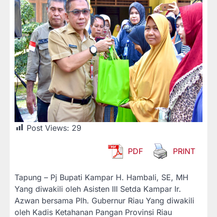
Post Views:
29
PDF
PRINT
Tapung – Pj Bupati Kampar H. Hambali, SE, MH
Yang diwakili oleh Asisten III Setda Kampar Ir.
Azwan bersama Plh. Gubernur Riau Yang diwakili
oleh Kadis Ketahanan Pangan Provinsi Riau