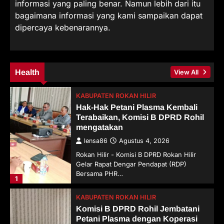
informasi yang paling benar. Namun lebih dari itu
bagaimana informasi yang kami sampaikan dapat
dipercaya kebenarannya.
Health
View All
KABUPATEN ROKAN HILIR
Hak-Hak Petani Plasma Kembali
Terabaikan, Komisi B DPRD Rohil
mengatakan
lensa86
Agustus 4, 2026
Rokan Hilir - Komisi B DPRD Rokan Hilir
Gelar Rapat Dengar Pendapat (RDP)
Bersama PHR…
1
KABUPATEN ROKAN HILIR
Komisi B DPRD Rohil Jembatani
Petani Plasma dengan Koperasi