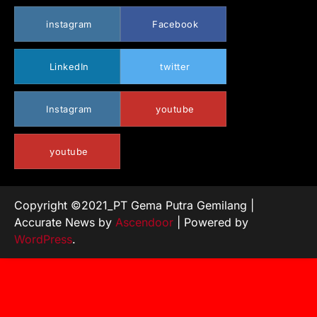
instagram
Facebook
LinkedIn
twitter
Instagram
youtube
youtube
Copyright ©2021_PT Gema Putra Gemilang |
Accurate News by
Ascendoor
| Powered by
WordPress
.