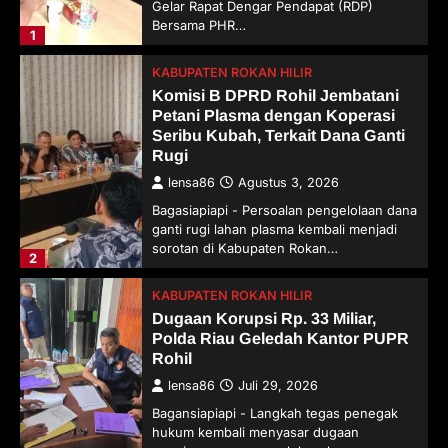
Gelar Rapat Dengar Pendapat (RDP)
Bersama PHR…
1
KABUPATEN ROKAN HILIR
Komisi B DPRD Rohil Jembatani
Petani Plasma dengan Koperasi
Seribu Kubah, Terkait Dana Ganti
Rugi
lensa86
Agustus 3, 2026
Bagasiapiapi - Persoalan pengelolaan dana
ganti rugi lahan plasma kembali menjadi
sorotan di Kabupaten Rokan…
2
KABUPATEN ROKAN HILIR
Dugaan Korupsi Rp. 33 Miliar,
Polda Riau Geledah Kantor PUPR
Rohil
lensa86
Juli 29, 2026
Bagansiapiapi - Langkah tegas penegak
hukum kembali menyasar dugaan