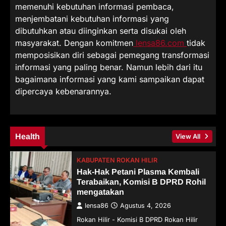
memenuhi kebutuhan informasi pembaca,
menjembatani kebutuhan informasi yang
dibutuhkan atau diinginkan serta disukai oleh
masyarakat. Dengan komitmen
lensa86.com
tidak
memposisikan diri sebagai pemegang transformasi
informasi yang paling benar. Namun lebih dari itu
bagaimana informasi yang kami sampaikan dapat
dipercaya kebenarannya.
Health
View All
KABUPATEN ROKAN HILIR
Hak-Hak Petani Plasma Kembali
Terabaikan, Komisi B DPRD Rohil
mengatakan
lensa86
Agustus 4, 2026
Rokan Hilir - Komisi B DPRD Rokan Hilir