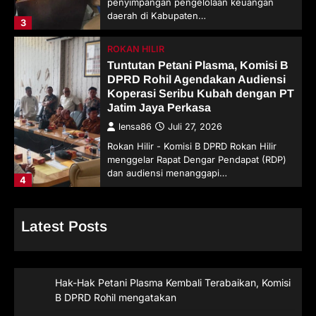
penyimpangan pengelolaan keuangan
daerah di Kabupaten…
3
ROKAN HILIR
Tuntutan Petani Plasma, Komisi B
DPRD Rohil Agendakan Audiensi
Koperasi Seribu Kubah dengan PT
Jatim Jaya Perkasa
lensa86
Juli 27, 2026
Rokan Hilir - Komisi B DPRD Rokan Hilir
menggelar Rapat Dengar Pendapat (RDP)
dan audiensi menanggapi…
4
Latest Posts
Hak-Hak Petani Plasma Kembali Terabaikan, Komisi
B DPRD Rohil mengatakan