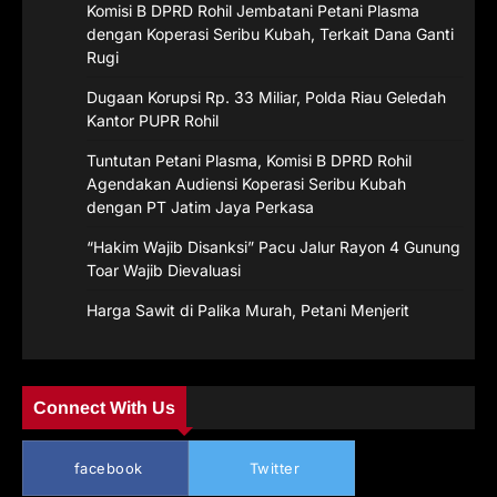
Komisi B DPRD Rohil Jembatani Petani Plasma
dengan Koperasi Seribu Kubah, Terkait Dana Ganti
Rugi
Dugaan Korupsi Rp. 33 Miliar, Polda Riau Geledah
Kantor PUPR Rohil
Tuntutan Petani Plasma, Komisi B DPRD Rohil
Agendakan Audiensi Koperasi Seribu Kubah
dengan PT Jatim Jaya Perkasa
“Hakim Wajib Disanksi” Pacu Jalur Rayon 4 Gunung
Toar Wajib Dievaluasi
Harga Sawit di Palika Murah, Petani Menjerit
Connect With Us
facebook
Twitter