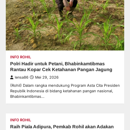
INFO ROHIL
Polri Hadir untuk Petani, Bhabinkamtibmas
Rantau Kopar Cek Ketahanan Pangan Jagung
lensa86
Mei 29, 2026
(Rohil) Dalam rangka mendukung Program Asta Cita Presiden
Republik Indonesia di bidang ketahanan pangan nasional,
Bhabinkamtibmas…
INFO ROHIL
Raih Piala Adipura, Pemkab Rohil akan Adakan