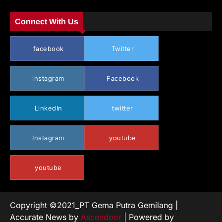
Connect With Us
facebook
Twitter
instagram
Facebook
LinkedIn
twitter
Instagram
youtube
youtube
Copyright ©2021_PT Gema Putra Gemilang |
Accurate News by
Ascendoor
| Powered by