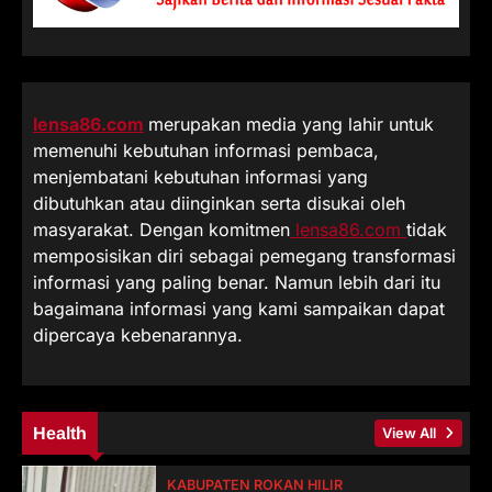
lensa86.com
merupakan media yang lahir untuk
memenuhi kebutuhan informasi pembaca,
menjembatani kebutuhan informasi yang
dibutuhkan atau diinginkan serta disukai oleh
masyarakat. Dengan komitmen
lensa86.com
tidak
memposisikan diri sebagai pemegang transformasi
informasi yang paling benar. Namun lebih dari itu
bagaimana informasi yang kami sampaikan dapat
dipercaya kebenarannya.
Health
View All
KABUPATEN ROKAN HILIR