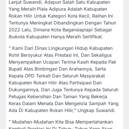
Lanjut Suwandi, Adapun Salah Satu Kabupaten
Yang Meraih Piala Adipura Adalah Kabupaten
Rokan Hilir Untuk Kategori Kota Kecil, Raihan Ini
Tentunya Meningkat Dibandingkan Dengan Tahun
2022 Lalu, Dimana Kota Bagansiapiapi Sebagai
Ibukota Kabupaten Hanya Meraih Sertifikat.
” Kami Dari Dinas Lingkungan Hidup Kabupaten
Rohil Bersyukur Atas Prestasi Ini, Dan Sekaligus
Menyampaikan Ucapan Terima Kasih Kepada Pak
Bupati Atas Bimbingan Dan Arahannya, Serta
Kepala OPD Terkait Dan Seluruh Masyarakat
Kabupaten Rokan Hilir Atas Partisipasi Dan
Dukungannya, Dan Juga Tentunya Kepada Seluruh
Petugas Kebersihan Dan Taman Yang Bekerja
Keras Dalam Menata Dan Mengelola Sampah Yang
Ada Di Kabupaten Rokan Hilir,” Ungkap Suwandi.
” Mudahan-Mudahan Kita Bisa Mempertahankan
Kembali Prestasi Ini Di Tahun- Tahun Yang Akan