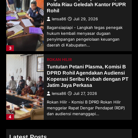
Polda Riau Geledah Kantor PUPR
Rohil
lensa86
Juli 29, 2026
Bagansiapiapi - Langkah tegas penegak
hukum kembali menyasar dugaan
penyimpangan pengelolaan keuangan
daerah di Kabupaten…
3
ROKAN HILIR
Tuntutan Petani Plasma, Komisi B
DPRD Rohil Agendakan Audiensi
Koperasi Seribu Kubah dengan PT
Jatim Jaya Perkasa
lensa86
Juli 27, 2026
Rokan Hilir - Komisi B DPRD Rokan Hilir
menggelar Rapat Dengar Pendapat (RDP)
dan audiensi menanggapi…
4
Latest Posts