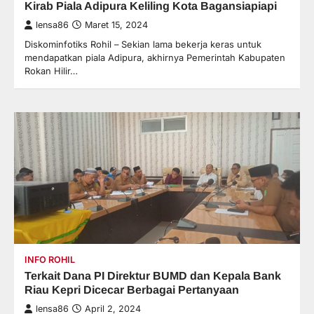
Kirab Piala Adipura Keliling Kota Bagansiapiapi
lensa86
Maret 15, 2024
Diskominfotiks Rohil – Sekian lama bekerja keras untuk
mendapatkan piala Adipura, akhirnya Pemerintah Kabupaten
Rokan Hilir…
INFO ROHIL
Terkait Dana PI Direktur BUMD dan Kepala Bank
Riau Kepri Dicecar Berbagai Pertanyaan
lensa86
April 2, 2024