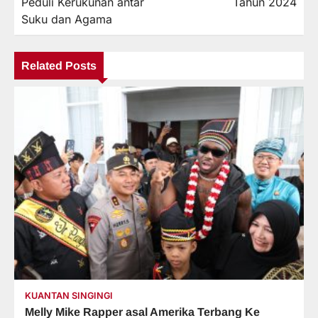
Peduli Kerukunan antar
Tahun 2024
Suku dan Agama
Related Posts
KUANTAN SINGINGI
Melly Mike Rapper asal Amerika Terbang Ke