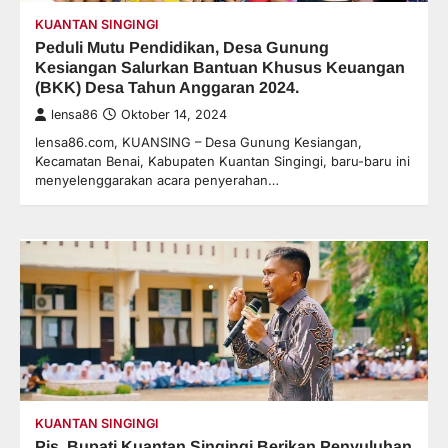
KUANTAN SINGINGI
Peduli Mutu Pendidikan, Desa Gunung
Kesiangan Salurkan Bantuan Khusus Keuangan
(BKK) Desa Tahun Anggaran 2024.
lensa86
Oktober 14, 2024
lensa86.com, KUANSING – Desa Gunung Kesiangan,
Kecamatan Benai, Kabupaten Kuantan Singingi, baru-baru ini
menyelenggarakan acara penyerahan…
KUANTAN SINGINGI
Pjs. Bupati Kuantan Singingi Berikan Penyuluhan