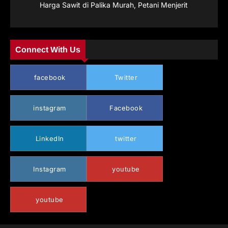
Harga Sawit di Palika Murah, Petani Menjerit
Connect With Us
facebook
Twitter
instagram
Facebook
LinkedIn
twitter
Instagram
youtube
youtube