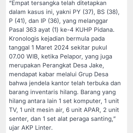
“Empat tersangka telah ditetapkan
dalam kasus ini, yakni PY (37), BS (38),
P (41), dan IP (36), yang melanggar
Pasal 363 ayat (1) ke-4 KUHP Pidana.
Kronologis kejadian bermula pada
tanggal 1 Maret 2024 sekitar pukul
07.00 WIB, ketika Pelapor, yang juga
merupakan Perangkat Desa Jake,
mendapat kabar melalui Grup Desa
bahwa jendela kantor telah terbuka dan
barang inventaris hilang. Barang yang
hilang antara lain 1 set komputer, 1 unit
TV, 1 unit mesin air, 6 unit APAR, 2 unit
senter, dan 1 set alat peraga santing,”
ujar AKP Linter.