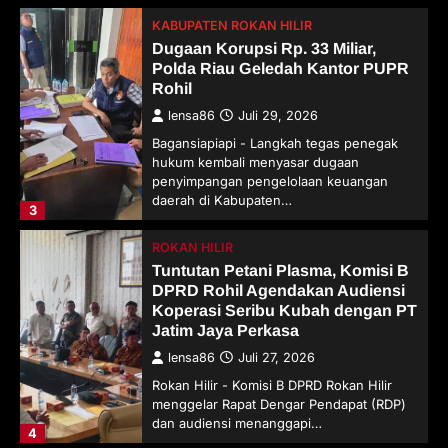
KABUPATEN ROKAN HILIR
Dugaan Korupsi Rp. 33 Miliar,
Polda Riau Geledah Kantor PUPR
Rohil
lensa86
Juli 29, 2026
Bagansiapiapi - Langkah tegas penegak
hukum kembali menyasar dugaan
penyimpangan pengelolaan keuangan
daerah di Kabupaten…
3
ROKAN HILIR
Tuntutan Petani Plasma, Komisi B
DPRD Rohil Agendakan Audiensi
Koperasi Seribu Kubah dengan PT
Jatim Jaya Perkasa
lensa86
Juli 27, 2026
Rokan Hilir - Komisi B DPRD Rokan Hilir
menggelar Rapat Dengar Pendapat (RDP)
dan audiensi menanggapi…
4