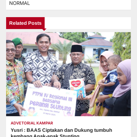
NORMAL
Related Posts
ADVETORIAL KAMPAR
Yusri : BAAS Ciptakan dan Dukung tumbuh
kembang Anak-anak Stunting