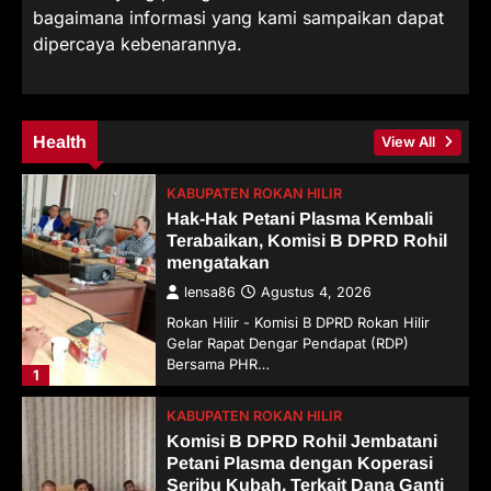
bagaimana informasi yang kami sampaikan dapat
dipercaya kebenarannya.
Health
View All
KABUPATEN ROKAN HILIR
Hak-Hak Petani Plasma Kembali
Terabaikan, Komisi B DPRD Rohil
mengatakan
lensa86
Agustus 4, 2026
Rokan Hilir - Komisi B DPRD Rokan Hilir
Gelar Rapat Dengar Pendapat (RDP)
Bersama PHR…
1
KABUPATEN ROKAN HILIR
Komisi B DPRD Rohil Jembatani
Petani Plasma dengan Koperasi
Seribu Kubah, Terkait Dana Ganti