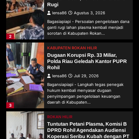
Rugi
lensa86
Agustus 3, 2026
Bagasiapiapi - Persoalan pengelolaan dana
ganti rugi lahan plasma kembali menjadi
sorotan di Kabupaten Rokan…
2
KABUPATEN ROKAN HILIR
Dugaan Korupsi Rp. 33 Miliar,
Polda Riau Geledah Kantor PUPR
Rohil
lensa86
Juli 29, 2026
Bagansiapiapi - Langkah tegas penegak
hukum kembali menyasar dugaan
penyimpangan pengelolaan keuangan
daerah di Kabupaten…
3
ROKAN HILIR
Tuntutan Petani Plasma, Komisi B
DPRD Rohil Agendakan Audiensi
Koperasi Seribu Kubah dengan PT