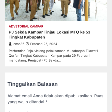
ADVETORIAL KAMPAR
PJ Sekda Kampar Tinjau Lokasi MTQ ke 53
Tingkat Kabupaten
lensa86
Februari 25, 2024
Perhentian Raja,-Jelang pelaksanaan Musabaqoh Tilawatil
Qur”an Tingkat Kabupaten Kampar pada 29 Februari
mendatang, Penjabat (Pj) Sekda…
Tinggalkan Balasan
Alamat email Anda tidak akan dipublikasikan.
Ruas
yang wajib ditandai
*