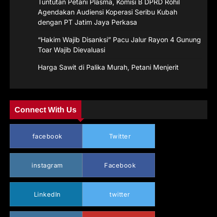
Tuntutan Petani Plasma, Komisi B DPRD Rohil
Agendakan Audiensi Koperasi Seribu Kubah
dengan PT Jatim Jaya Perkasa
“Hakim Wajib Disanksi” Pacu Jalur Rayon 4 Gunung
Toar Wajib Dievaluasi
Harga Sawit di Palika Murah, Petani Menjerit
Connect With Us
facebook
Twitter
instagram
Facebook
LinkedIn
twitter