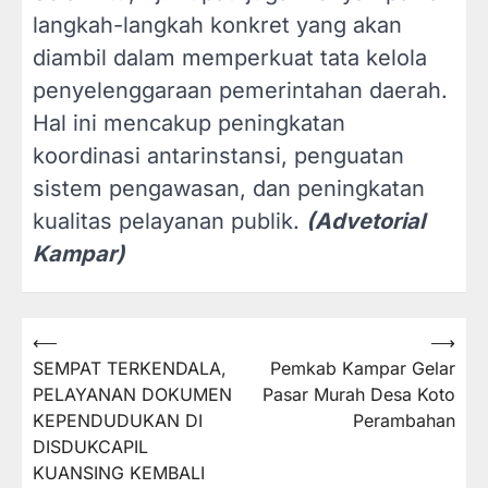
langkah-langkah konkret yang akan
diambil dalam memperkuat tata kelola
penyelenggaraan pemerintahan daerah.
Hal ini mencakup peningkatan
koordinasi antarinstansi, penguatan
sistem pengawasan, dan peningkatan
kualitas pelayanan publik.
(Advetorial
Kampar)
⟵
⟶
Navigasi
SEMPAT TERKENDALA,
Pemkab Kampar Gelar
pos
PELAYANAN DOKUMEN
Pasar Murah Desa Koto
KEPENDUDUKAN DI
Perambahan
DISDUKCAPIL
KUANSING KEMBALI