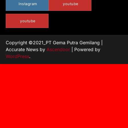
Instagram
youtube
youtube
Copyright ©2021_PT Gema Putra Gemilang |
Accurate News by
Ascendoor
| Powered by
WordPress
.