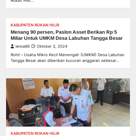
Rokan Hilir…
KABUPATEN ROKAN HILIR
Menang 90 persen, Paslon Asset Berikan Rp 5
Miliar Untuk UMKM Desa Labuhan Tangga Besar
lensa86
Oktober 3, 2024
Rohil – Usaha Mikro Kecil Menengah (UMKM) Desa Labuhan
Tangga Besar akan diberikan kucuran anggaran sebesar…
KABUPATEN ROKAN HILIR