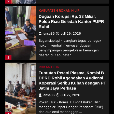
2
KABUPATEN ROKAN HILIR
Dugaan Korupsi Rp. 33 Miliar,
Polda Riau Geledah Kantor PUPR
Rohil
lensa86
Juli 29, 2026
Bagansiapiapi - Langkah tegas penegak
hukum kembali menyasar dugaan
penyimpangan pengelolaan keuangan
daerah di Kabupaten…
3
ROKAN HILIR
Tuntutan Petani Plasma, Komisi B
DPRD Rohil Agendakan Audiensi
Koperasi Seribu Kubah dengan PT
Jatim Jaya Perkasa
lensa86
Juli 27, 2026
Rokan Hilir - Komisi B DPRD Rokan Hilir
menggelar Rapat Dengar Pendapat (RDP)
dan audiensi menanggapi…