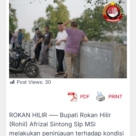
Post Views:
30
PDF
PRINT
ROKAN HILIR —– Bupati Rokan Hilir
(Rohil) Afrizal Sintong SIp MSi
melakukan peninjauan terhadap kondisi