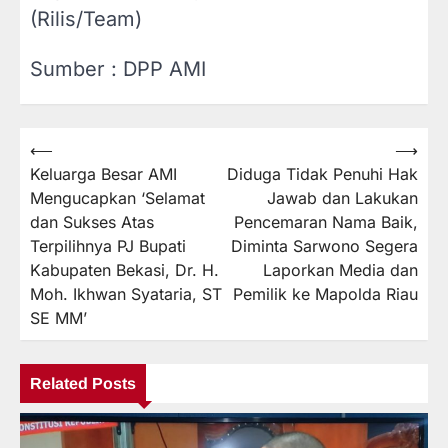
(Rilis/Team)
Sumber : DPP AMI
⟵
⟶
Navigasi
Keluarga Besar AMI
Diduga Tidak Penuhi Hak
pos
Mengucapkan ‘Selamat
Jawab dan Lakukan
dan Sukses Atas
Pencemaran Nama Baik,
Terpilihnya PJ Bupati
Diminta Sarwono Segera
Kabupaten Bekasi, Dr. H.
Laporkan Media dan
Moh. Ikhwan Syataria, ST
Pemilik ke Mapolda Riau
SE MM’
Related Posts