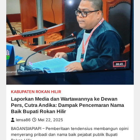
KABUPATEN ROKAN HILIR
Laporkan Media dan Wartawannya ke Dewan
Pers, Cutra Andika: Dampak Pencemaran Nama
Baik Bupati Rokan Hilir
lensa86
Mei 22, 2025
BAGANSIAPIAPI – Pemberitaan tendensius membangun opini
menyerang pribadi dan nama baik pejabat publik Bupati