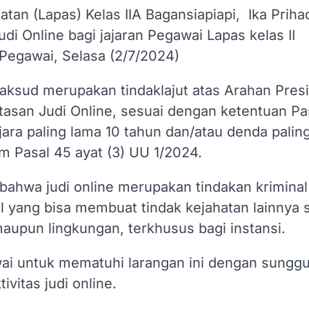
an (Lapas) Kelas IIA Bagansiapiapi, Ika Priha
di Online bagi jajaran Pegawai Lapas kelas II
 Pegawai, Selasa (2/7/2024)
aksud merupakan tindaklajut atas Arahan Pres
asan Judi Online, sesuai dengan ketentuan Pa
jara paling lama 10 tahun dan/atau denda palin
m Pasal 45 ayat (3) UU 1/2024.
bahwa judi online merupakan tindakan kriminal
yang bisa membuat tindak kejahatan lainnya s
 maupun lingkungan, terkhusus bagi instansi.
wai untuk mematuhi larangan ini dengan sungg
vitas judi online.