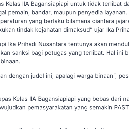
 Kelas IIA Bagansiapiapi untuk tidak terlibat d
agai pemain, bandar, maupun penyedia layanan.
eraturan yang berlaku bilamana diantara jajar
kukan tindak kejahatan dimaksud” ujar Ika Priha
iapi Ika Prihadi Nusantara tentunya akan mend
n sanksi bagi petugas yang terlibat. Hal ini b
 binaan.
tan dengan judol ini, apalagi warga binaan”, pe
s Kelas IIA Bagansiapiapi yang bebas dari n
mewujudkan pemasyarakatan yang semakin PAST