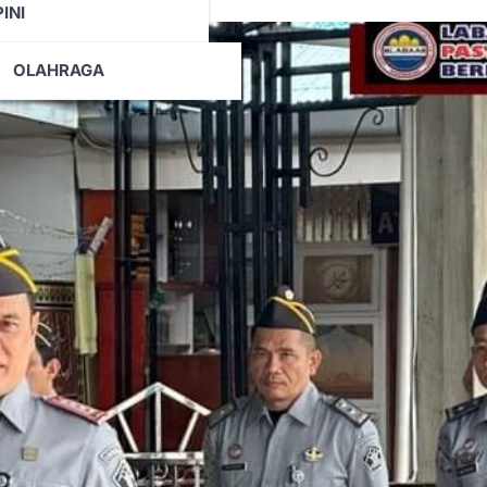
INI
DVETORIAL
OLAHRAGA