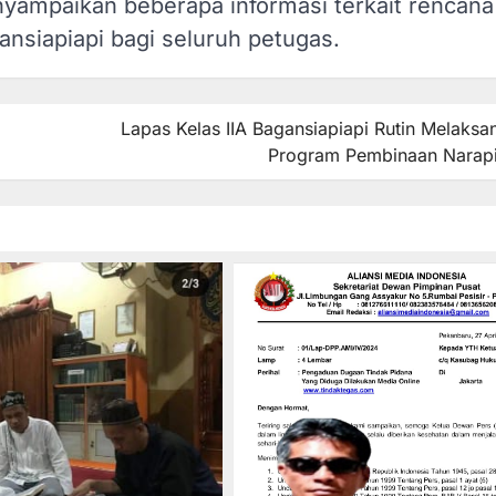
nyampaikan beberapa informasi terkait rencana
nsiapiapi bagi seluruh petugas.
Lapas Kelas IIA Bagansiapiapi Rutin Melaksa
Program Pembinaan Narap