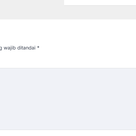
g wajib ditandai
*