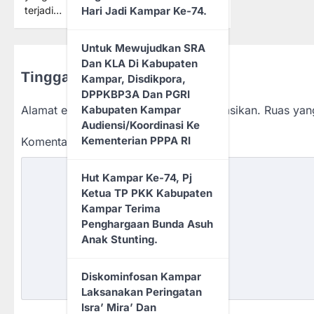
Hari Jadi Kampar Ke-74.
terjadi…
Untuk Mewujudkan SRA
Dan KLA Di Kabupaten
Tinggalkan Balasan
Kampar, Disdikpora,
DPPKBP3A Dan PGRI
Kabupaten Kampar
Alamat email Anda tidak akan dipublikasikan.
Ruas yan
Audiensi/Koordinasi Ke
Kementerian PPPA RI
Komentar
*
Hut Kampar Ke-74, Pj
Ketua TP PKK Kabupaten
Kampar Terima
Penghargaan Bunda Asuh
Anak Stunting.
Diskominfosan Kampar
Laksanakan Peringatan
Isra’ Mira’ Dan