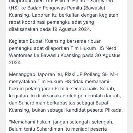
dilaporkan oleh Tim Hukum Halim – Sardiyono
(HS) ke Badan Pengawas Pemilu (Bawaslu)
Kuansing. Laporan itu berkaitan dengan kegiatan
rapat koordinasi pemangku adat yang
dilaksanakan pada 19 Agustus 2024.
Kegiatan Bupati Kuansing bersama ribuan
pemangku adat dilaporkan Tim Hukum HS Nerdi
Wantomes ke Bawaslu Kuansing pada 30 Agustus
2024.
Menanggapi laporan itu, Rizki JP Poliang SH MH
menyatakan Tim Hukum HS tidak memahami
hukum pelanggaran Pemilu secara baik. Sebab,
kegiatan itu dilaksanakan oleh pemerintah daerah,
dan Suhardiman berkapasitas sebagai Bupati
Kuansing, bukan sebagai kandidat peserta Pilkada.
“Memahami hukum jangan setengah-setengah.
Belum tentu Suhardiman itu menjadi peserta