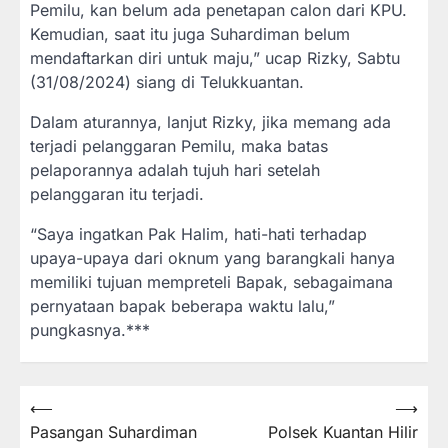
Pemilu, kan belum ada penetapan calon dari KPU.
Kemudian, saat itu juga Suhardiman belum
mendaftarkan diri untuk maju,” ucap Rizky, Sabtu
(31/08/2024) siang di Telukkuantan.
Dalam aturannya, lanjut Rizky, jika memang ada
terjadi pelanggaran Pemilu, maka batas
pelaporannya adalah tujuh hari setelah
pelanggaran itu terjadi.
“Saya ingatkan Pak Halim, hati-hati terhadap
upaya-upaya dari oknum yang barangkali hanya
memiliki tujuan mempreteli Bapak, sebagaimana
pernyataan bapak beberapa waktu lalu,”
pungkasnya.***
⟵
⟶
Navigasi
Pasangan Suhardiman
Polsek Kuantan Hilir
pos