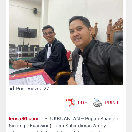
Post Views:
27
PDF
PRINT
lensa86.com
, TELUKKUANTAN – Bupati Kuantan
Singingi (Kuansing), Riau Suhardiman Amby