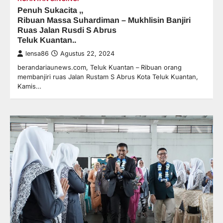
Penuh Sukacita ,,
Ribuan Massa Suhardiman – Mukhlisin Banjiri
Ruas Jalan Rusdi S Abrus
Teluk Kuantan..
lensa86
Agustus 22, 2024
berandariaunews.com, Teluk Kuantan – Ribuan orang
membanjiri ruas Jalan Rustam S Abrus Kota Teluk Kuantan,
Kamis…