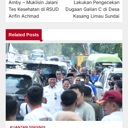
Amby – Muklisin Jalani
Lakukan Pengecekan
Tes Kesehatan di RSUD
Dugaan Galian C di Desa
Arifin Achmad
Kasang Limau Sundai
Related Posts
KUANTAN SINGINGI