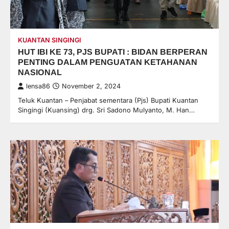
KUANTAN SINGINGI
HUT IBI KE 73, PJS BUPATI : BIDAN BERPERAN
PENTING DALAM PENGUATAN KETAHANAN
NASIONAL
lensa86
November 2, 2024
Teluk Kuantan – Penjabat sementara (Pjs) Bupati Kuantan
Singingi (Kuansing) drg. Sri Sadono Mulyanto, M. Han…