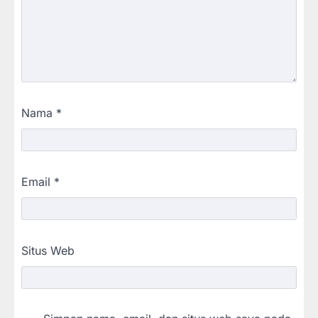
Nama
*
Email
*
Situs Web