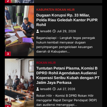
2
KABUPATEN ROKAN HILIR
Dugaan Korupsi Rp. 33 Miliar,
Polda Riau Geledah Kantor PUPR
Rohil
lensa86
Juli 29, 2026
Bagansiapiapi - Langkah tegas penegak
hukum kembali menyasar dugaan
penyimpangan pengelolaan keuangan
daerah di Kabupaten…
3
ROKAN HILIR
Tuntutan Petani Plasma, Komisi B
DPRD Rohil Agendakan Audiensi
Koperasi Seribu Kubah dengan PT
Jatim Jaya Perkasa
lensa86
Juli 27, 2026
Rokan Hilir - Komisi B DPRD Rokan Hilir
menggelar Rapat Dengar Pendapat (RDP)
dan audiensi menanggapi…
4