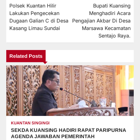
Polsek Kuantan Hilir
Bupati Kuansing
pos
Lakukan Pengecekan
Menghadiri Acara
Dugaan Galian C di Desa
Pengajian Akbar Di Desa
Kasang Limau Sundai
Marsawa Kecamatan
Sentajo Raya.
Related Posts
KUANTAN SINGINGI
SEKDA KUANSING HADIRI RAPAT PARIPURNA
AGENDA JAWABAN PEMERINTAH