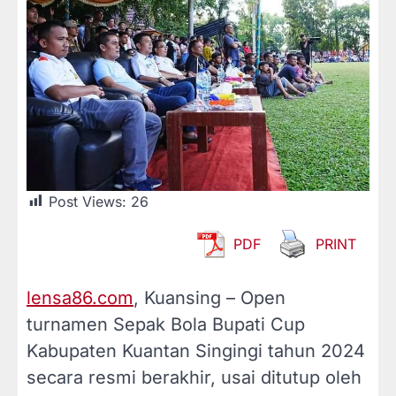
Post Views:
26
PDF
PRINT
lensa86.com
, Kuansing – Open
turnamen Sepak Bola Bupati Cup
Kabupaten Kuantan Singingi tahun 2024
secara resmi berakhir, usai ditutup oleh