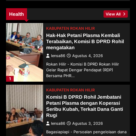
Health
View All
KABUPATEN ROKAN HILIR
Hak-Hak Petani Plasma Kembali
Terabaikan, Komisi B DPRD Rohil
mengatakan
lensa86
Agustus 4, 2026
Rokan Hilir - Komisi B DPRD Rokan Hilir
Gelar Rapat Dengar Pendapat (RDP)
Bersama PHR…
1
KABUPATEN ROKAN HILIR
Komisi B DPRD Rohil Jembatani
Petani Plasma dengan Koperasi
Seribu Kubah, Terkait Dana Ganti
Rugi
lensa86
Agustus 3, 2026
Bagasiapiapi - Persoalan pengelolaan dana