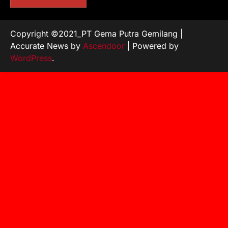
Copyright ©2021_PT Gema Putra Gemilang |
Accurate News by
Ascendoor
| Powered by
WordPress
.