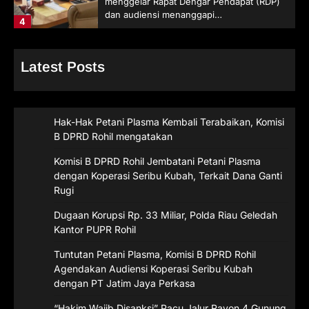
menggelar Rapat Dengar Pendapat (RDP)
dan audiensi menanggapi…
4
Latest Posts
Hak-Hak Petani Plasma Kembali Terabaikan, Komisi
B DPRD Rohil mengatakan
Komisi B DPRD Rohil Jembatani Petani Plasma
dengan Koperasi Seribu Kubah, Terkait Dana Ganti
Rugi
Dugaan Korupsi Rp. 33 Miliar, Polda Riau Geledah
Kantor PUPR Rohil
Tuntutan Petani Plasma, Komisi B DPRD Rohil
Agendakan Audiensi Koperasi Seribu Kubah
dengan PT Jatim Jaya Perkasa
“Hakim Wajib Disanksi” Pacu Jalur Rayon 4 Gunung