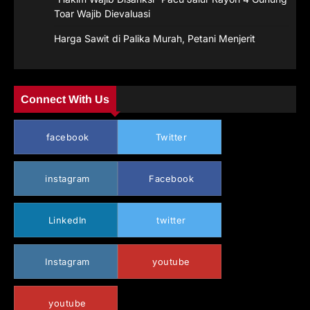
Toar Wajib Dievaluasi
Harga Sawit di Palika Murah, Petani Menjerit
Connect With Us
facebook
Twitter
instagram
Facebook
LinkedIn
twitter
Instagram
youtube
youtube