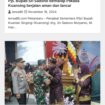
Pjs. Bupati Sri Sadono berharap Pilkada
Kuansing berjalan aman dan lancar
lensa86
November 16, 2024
lensa86.com Pekanbaru – Penjabat Sementara (Pjs) Bupati
Kuantan Singingi (Kuansing) drg. Sri Sadono Mulyanto, M.
Han…