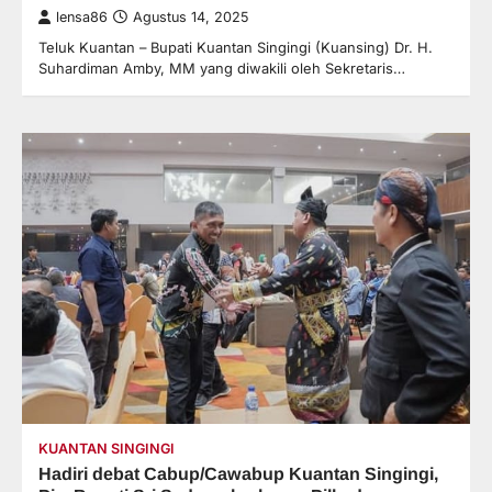
lensa86
Agustus 14, 2025
Teluk Kuantan – Bupati Kuantan Singingi (Kuansing) Dr. H.
Suhardiman Amby, MM yang diwakili oleh Sekretaris…
KUANTAN SINGINGI
Hadiri debat Cabup/Cawabup Kuantan Singingi,