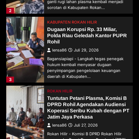
ganti rugi lahan plasma kembali menjadi
sorotan di Kabupaten Rokan…
2
KABUPATEN ROKAN HILIR
Dugaan Korupsi Rp. 33 Miliar,
Polda Riau Geledah Kantor PUPR
Rohil
lensa86
Juli 29, 2026
Bagansiapiapi - Langkah tegas penegak
hukum kembali menyasar dugaan
penyimpangan pengelolaan keuangan
daerah di Kabupaten…
3
ROKAN HILIR
Tuntutan Petani Plasma, Komisi B
DPRD Rohil Agendakan Audiensi
Koperasi Seribu Kubah dengan PT
Jatim Jaya Perkasa
lensa86
Juli 27, 2026
Rokan Hilir - Komisi B DPRD Rokan Hilir