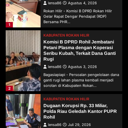
lensa86
Agustus 4, 2026
Rokan Hilir - Komisi B DPRD Rokan Hilir
Gelar Rapat Dengar Pendapat (RDP)
Bersama PHR…
1
KABUPATEN ROKAN HILIR
Komisi B DPRD Rohil Jembatani
Petani Plasma dengan Koperasi
Seribu Kubah, Terkait Dana Ganti
Rugi
lensa86
Agustus 3, 2026
Bagasiapiapi - Persoalan pengelolaan dana
ganti rugi lahan plasma kembali menjadi
sorotan di Kabupaten Rokan…
2
KABUPATEN ROKAN HILIR
Dugaan Korupsi Rp. 33 Miliar,
Polda Riau Geledah Kantor PUPR
Rohil
lensa86
Juli 29, 2026