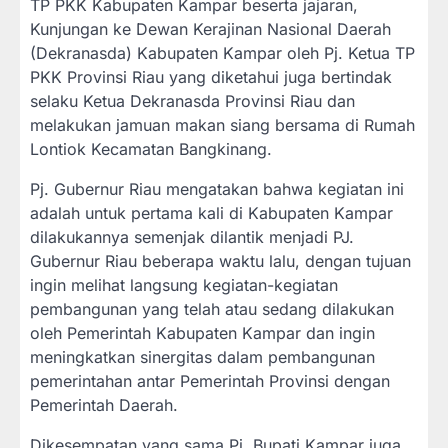
TP PKK Kabupaten Kampar beserta jajaran,
Kunjungan ke Dewan Kerajinan Nasional Daerah
(Dekranasda) Kabupaten Kampar oleh Pj. Ketua TP
PKK Provinsi Riau yang diketahui juga bertindak
selaku Ketua Dekranasda Provinsi Riau dan
melakukan jamuan makan siang bersama di Rumah
Lontiok Kecamatan Bangkinang.
Pj. Gubernur Riau mengatakan bahwa kegiatan ini
adalah untuk pertama kali di Kabupaten Kampar
dilakukannya semenjak dilantik menjadi PJ.
Gubernur Riau beberapa waktu lalu, dengan tujuan
ingin melihat langsung kegiatan-kegiatan
pembangunan yang telah atau sedang dilakukan
oleh Pemerintah Kabupaten Kampar dan ingin
meningkatkan sinergitas dalam pembangunan
pemerintahan antar Pemerintah Provinsi dengan
Pemerintah Daerah.
Dikesempatan yang sama Pj. Bupati Kampar juga