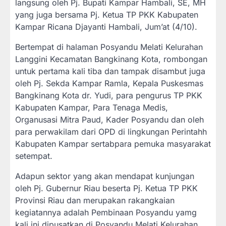
langsung oleh Pj. Bupati Kampar Hambali, SE, MH
yang juga bersama Pj. Ketua TP PKK Kabupaten
Kampar Ricana Djayanti Hambali, Jum’at (4/10).
Bertempat di halaman Posyandu Melati Kelurahan
Langgini Kecamatan Bangkinang Kota, rombongan
untuk pertama kali tiba dan tampak disambut juga
oleh Pj. Sekda Kampar Ramla, Kepala Puskesmas
Bangkinang Kota dr. Yudi, para pengurus TP PKK
Kabupaten Kampar, Para Tenaga Medis,
Organusasi Mitra Paud, Kader Posyandu dan oleh
para perwakilam dari OPD di lingkungan Perintahh
Kabupaten Kampar sertabpara pemuka masyarakat
setempat.
Adapun sektor yang akan mendapat kunjungan
oleh Pj. Gubernur Riau beserta Pj. Ketua TP PKK
Provinsi Riau dan merupakan rakangkaian
kegiatannya adalah Pembinaan Posyandu yamg
kali ini dipusatkan di Posyandu Melati Kelurahan