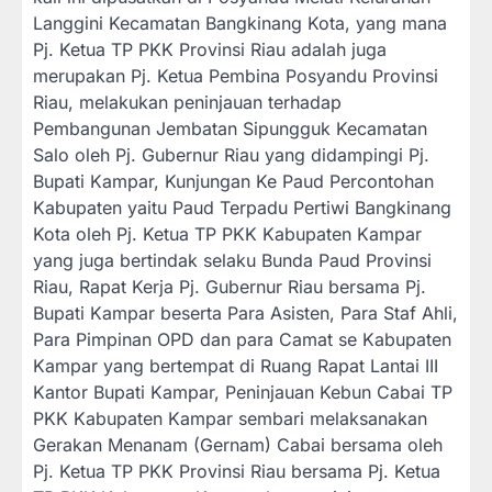
Langgini Kecamatan Bangkinang Kota, yang mana
Pj. Ketua TP PKK Provinsi Riau adalah juga
merupakan Pj. Ketua Pembina Posyandu Provinsi
Riau, melakukan peninjauan terhadap
Pembangunan Jembatan Sipungguk Kecamatan
Salo oleh Pj. Gubernur Riau yang didampingi Pj.
Bupati Kampar, Kunjungan Ke Paud Percontohan
Kabupaten yaitu Paud Terpadu Pertiwi Bangkinang
Kota oleh Pj. Ketua TP PKK Kabupaten Kampar
yang juga bertindak selaku Bunda Paud Provinsi
Riau, Rapat Kerja Pj. Gubernur Riau bersama Pj.
Bupati Kampar beserta Para Asisten, Para Staf Ahli,
Para Pimpinan OPD dan para Camat se Kabupaten
Kampar yang bertempat di Ruang Rapat Lantai III
Kantor Bupati Kampar, Peninjauan Kebun Cabai TP
PKK Kabupaten Kampar sembari melaksanakan
Gerakan Menanam (Gernam) Cabai bersama oleh
Pj. Ketua TP PKK Provinsi Riau bersama Pj. Ketua