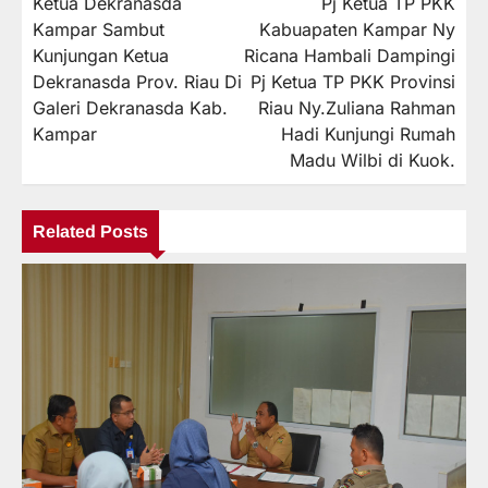
Ketua Dekranasda
Pj Ketua TP PKK
pos
Kampar Sambut
Kabuapaten Kampar Ny
Kunjungan Ketua
Ricana Hambali Dampingi
Dekranasda Prov. Riau Di
Pj Ketua TP PKK Provinsi
Galeri Dekranasda Kab.
Riau Ny.Zuliana Rahman
Kampar
Hadi Kunjungi Rumah
Madu Wilbi di Kuok.
Related Posts