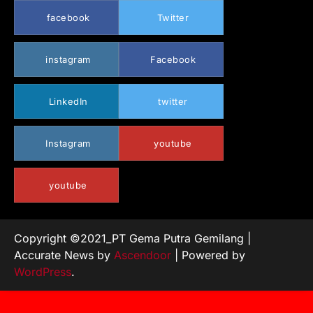
facebook
Twitter
instagram
Facebook
LinkedIn
twitter
Instagram
youtube
youtube
Copyright ©2021_PT Gema Putra Gemilang |
Accurate News by
Ascendoor
| Powered by
WordPress
.