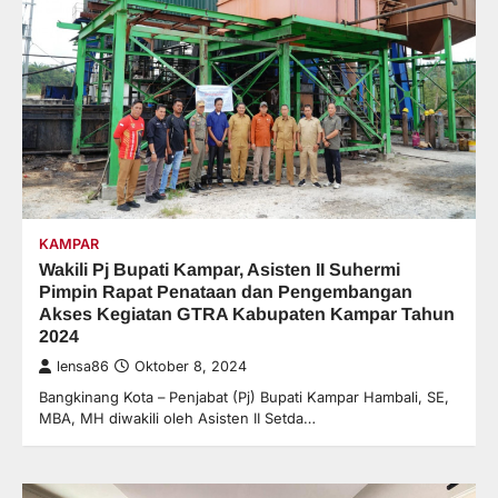
KAMPAR
Wakili Pj Bupati Kampar, Asisten II Suhermi
Pimpin Rapat Penataan dan Pengembangan
Akses Kegiatan GTRA Kabupaten Kampar Tahun
2024
lensa86
Oktober 8, 2024
Bangkinang Kota – Penjabat (Pj) Bupati Kampar Hambali, SE,
MBA, MH diwakili oleh Asisten II Setda…