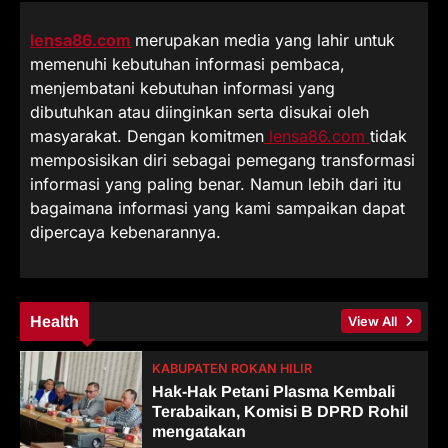
lensa86.com
merupakan media yang lahir untuk
memenuhi kebutuhan informasi pembaca,
menjembatani kebutuhan informasi yang
dibutuhkan atau diinginkan serta disukai oleh
masyarakat. Dengan komitmen
lensa86.com
tidak
memposisikan diri sebagai pemegang transformasi
informasi yang paling benar. Namun lebih dari itu
bagaimana informasi yang kami sampaikan dapat
dipercaya kebenarannya.
Health
View All
KABUPATEN ROKAN HILIR
Hak-Hak Petani Plasma Kembali
Terabaikan, Komisi B DPRD Rohil
mengatakan