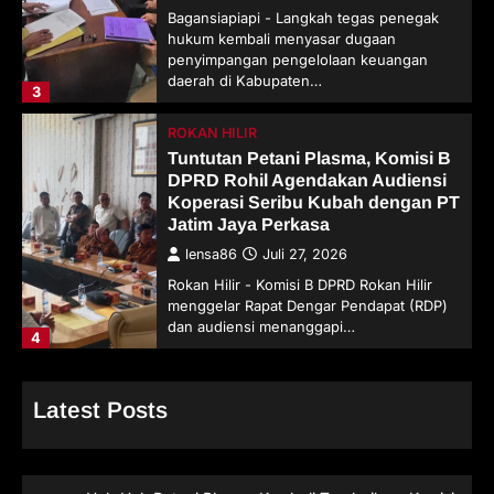
Bagansiapiapi - Langkah tegas penegak
hukum kembali menyasar dugaan
penyimpangan pengelolaan keuangan
daerah di Kabupaten…
3
ROKAN HILIR
Tuntutan Petani Plasma, Komisi B
DPRD Rohil Agendakan Audiensi
Koperasi Seribu Kubah dengan PT
Jatim Jaya Perkasa
lensa86
Juli 27, 2026
Rokan Hilir - Komisi B DPRD Rokan Hilir
menggelar Rapat Dengar Pendapat (RDP)
dan audiensi menanggapi…
4
Latest Posts