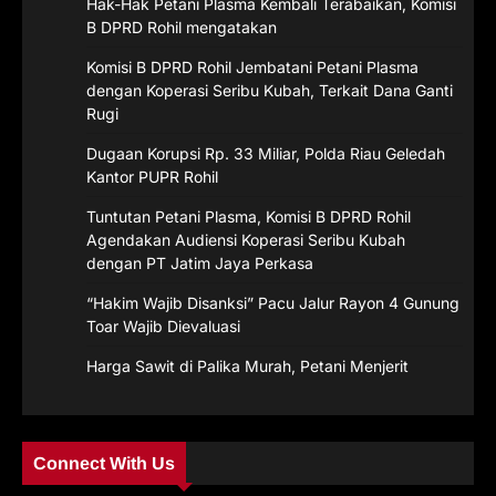
Hak-Hak Petani Plasma Kembali Terabaikan, Komisi
B DPRD Rohil mengatakan
Komisi B DPRD Rohil Jembatani Petani Plasma
dengan Koperasi Seribu Kubah, Terkait Dana Ganti
Rugi
Dugaan Korupsi Rp. 33 Miliar, Polda Riau Geledah
Kantor PUPR Rohil
Tuntutan Petani Plasma, Komisi B DPRD Rohil
Agendakan Audiensi Koperasi Seribu Kubah
dengan PT Jatim Jaya Perkasa
“Hakim Wajib Disanksi” Pacu Jalur Rayon 4 Gunung
Toar Wajib Dievaluasi
Harga Sawit di Palika Murah, Petani Menjerit
Connect With Us