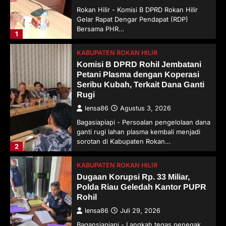
Rokan Hilir - Komisi B DPRD Rokan Hilir
Gelar Rapat Dengar Pendapat (RDP)
Bersama PHR…
1
KABUPATEN ROKAN HILIR
Komisi B DPRD Rohil Jembatani
Petani Plasma dengan Koperasi
Seribu Kubah, Terkait Dana Ganti
Rugi
lensa86
Agustus 3, 2026
Bagasiapiapi - Persoalan pengelolaan dana
ganti rugi lahan plasma kembali menjadi
sorotan di Kabupaten Rokan…
2
KABUPATEN ROKAN HILIR
Dugaan Korupsi Rp. 33 Miliar,
Polda Riau Geledah Kantor PUPR
Rohil
lensa86
Juli 29, 2026
Bagansiapiapi - Langkah tegas penegak