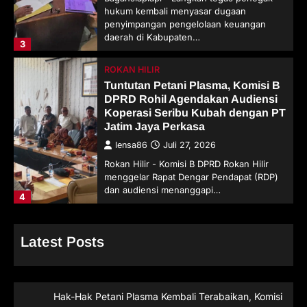
hukum kembali menyasar dugaan
penyimpangan pengelolaan keuangan
daerah di Kabupaten…
3
ROKAN HILIR
Tuntutan Petani Plasma, Komisi B
DPRD Rohil Agendakan Audiensi
Koperasi Seribu Kubah dengan PT
Jatim Jaya Perkasa
lensa86
Juli 27, 2026
Rokan Hilir - Komisi B DPRD Rokan Hilir
menggelar Rapat Dengar Pendapat (RDP)
dan audiensi menanggapi…
4
Latest Posts
Hak-Hak Petani Plasma Kembali Terabaikan, Komisi