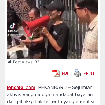
Post Views:
33
PDF
PRINT
lensa86.com
, PEKANBARU – Sejumlah
aktivis yang diduga mendapat bayaran
dari pihak-pihak tertentu yang memiliki