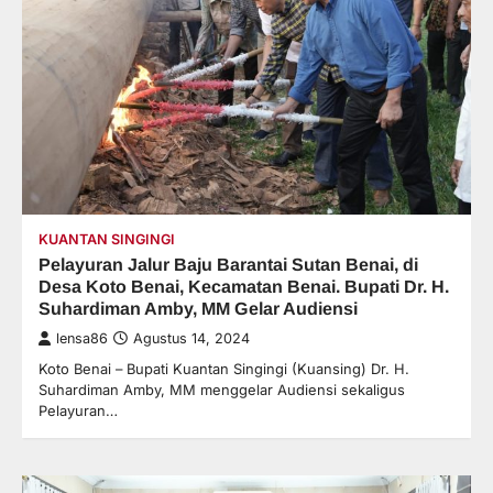
KUANTAN SINGINGI
Pelayuran Jalur Baju Barantai Sutan Benai, di
Desa Koto Benai, Kecamatan Benai. Bupati Dr. H.
Suhardiman Amby, MM Gelar Audiensi
lensa86
Agustus 14, 2024
Koto Benai – Bupati Kuantan Singingi (Kuansing) Dr. H.
Suhardiman Amby, MM menggelar Audiensi sekaligus
Pelayuran…