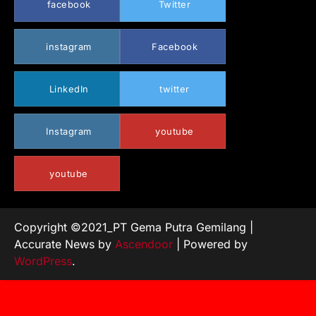
facebook
Twitter
instagram
Facebook
LinkedIn
twitter
Instagram
youtube
youtube
Copyright ©2021_PT Gema Putra Gemilang |
Accurate News by
Ascendoor
| Powered by
WordPress
.