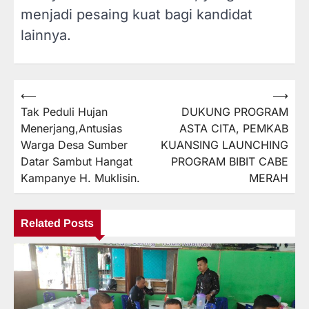
menjadi pesaing kuat bagi kandidat
lainnya.
⟵
⟶
Navigasi
Tak Peduli Hujan
DUKUNG PROGRAM
pos
Menerjang,Antusias
ASTA CITA, PEMKAB
Warga Desa Sumber
KUANSING LAUNCHING
Datar Sambut Hangat
PROGRAM BIBIT CABE
Kampanye H. Muklisin.
MERAH
Related Posts