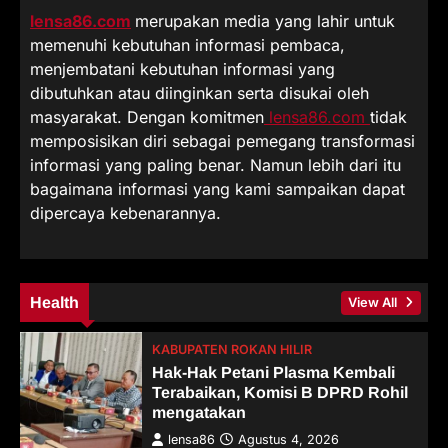
lensa86.com
merupakan media yang lahir untuk
memenuhi kebutuhan informasi pembaca,
menjembatani kebutuhan informasi yang
dibutuhkan atau diinginkan serta disukai oleh
masyarakat. Dengan komitmen
lensa86.com
tidak
memposisikan diri sebagai pemegang transformasi
informasi yang paling benar. Namun lebih dari itu
bagaimana informasi yang kami sampaikan dapat
dipercaya kebenarannya.
Health
View All
KABUPATEN ROKAN HILIR
Hak-Hak Petani Plasma Kembali
Terabaikan, Komisi B DPRD Rohil
mengatakan
lensa86
Agustus 4, 2026