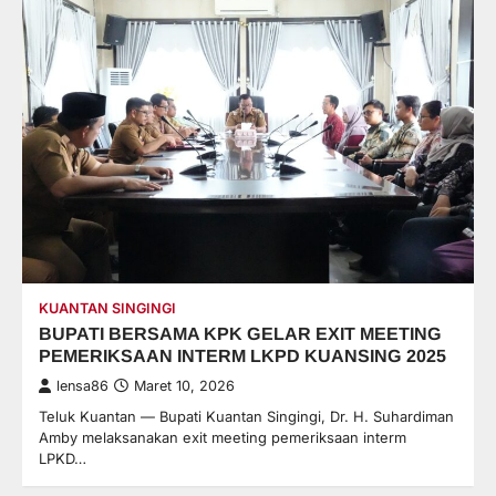
KUANTAN SINGINGI
BUPATI BERSAMA KPK GELAR EXIT MEETING
PEMERIKSAAN INTERM LKPD KUANSING 2025
lensa86
Maret 10, 2026
Teluk Kuantan — Bupati Kuantan Singingi, Dr. H. Suhardiman
Amby melaksanakan exit meeting pemeriksaan interm
LPKD…