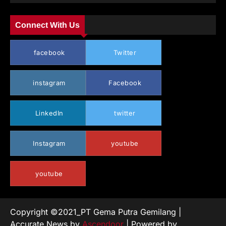
Connect With Us
facebook
Twitter
instagram
Facebook
LinkedIn
twitter
Instagram
youtube
youtube
Copyright ©2021_PT Gema Putra Gemilang |
Accurate News by
Ascendoor
| Powered by