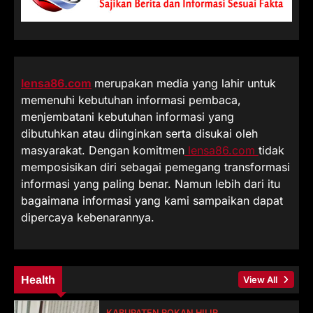
lensa86.com
merupakan media yang lahir untuk
memenuhi kebutuhan informasi pembaca,
menjembatani kebutuhan informasi yang
dibutuhkan atau diinginkan serta disukai oleh
masyarakat. Dengan komitmen
lensa86.com
tidak
memposisikan diri sebagai pemegang transformasi
informasi yang paling benar. Namun lebih dari itu
bagaimana informasi yang kami sampaikan dapat
dipercaya kebenarannya.
Health
View All
KABUPATEN ROKAN HILIR