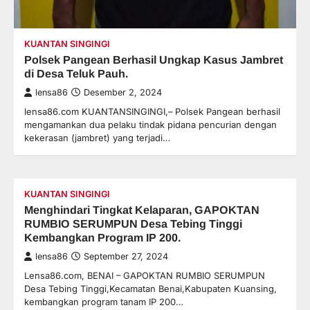
KUANTAN SINGINGI
Polsek Pangean Berhasil Ungkap Kasus Jambret
di Desa Teluk Pauh.
lensa86
Desember 2, 2024
lensa86.com KUANTANSINGINGI,– Polsek Pangean berhasil
mengamankan dua pelaku tindak pidana pencurian dengan
kekerasan (jambret) yang terjadi…
KUANTAN SINGINGI
Menghindari Tingkat Kelaparan, GAPOKTAN
RUMBIO SERUMPUN Desa Tebing Tinggi
Kembangkan Program IP 200.
lensa86
September 27, 2024
Lensa86.com, BENAI – GAPOKTAN RUMBIO SERUMPUN
Desa Tebing Tinggi,Kecamatan Benai,Kabupaten Kuansing,
kembangkan program tanam IP 200…