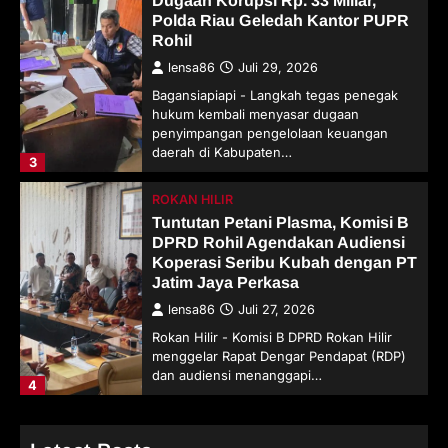
Polda Riau Geledah Kantor PUPR
Rohil
lensa86
Juli 29, 2026
Bagansiapiapi - Langkah tegas penegak
hukum kembali menyasar dugaan
penyimpangan pengelolaan keuangan
daerah di Kabupaten…
3
ROKAN HILIR
Tuntutan Petani Plasma, Komisi B
DPRD Rohil Agendakan Audiensi
Koperasi Seribu Kubah dengan PT
Jatim Jaya Perkasa
lensa86
Juli 27, 2026
Rokan Hilir - Komisi B DPRD Rokan Hilir
menggelar Rapat Dengar Pendapat (RDP)
dan audiensi menanggapi…
4