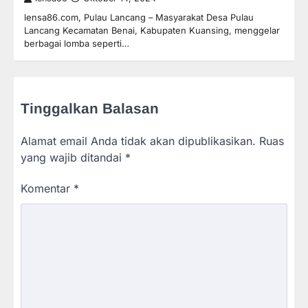
lensa86.com, Pulau Lancang – Masyarakat Desa Pulau
Lancang Kecamatan Benai, Kabupaten Kuansing, menggelar
berbagai lomba seperti…
Tinggalkan Balasan
Alamat email Anda tidak akan dipublikasikan.
Ruas
yang wajib ditandai
*
Komentar
*