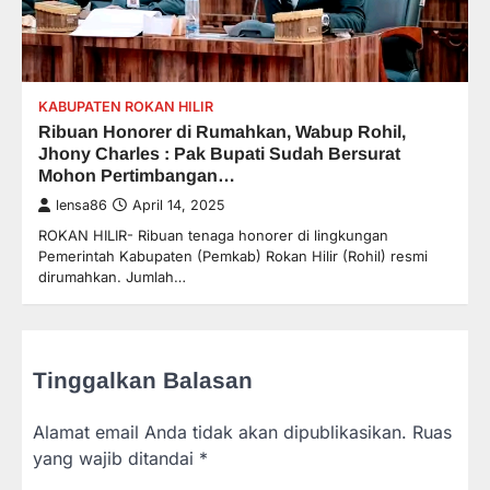
KABUPATEN ROKAN HILIR
Ribuan Honorer di Rumahkan, Wabup Rohil,
Jhony Charles : Pak Bupati Sudah Bersurat
Mohon Pertimbangan…
lensa86
April 14, 2025
ROKAN HILIR- Ribuan tenaga honorer di lingkungan
Pemerintah Kabupaten (Pemkab) Rokan Hilir (Rohil) resmi
dirumahkan. Jumlah…
Tinggalkan Balasan
Alamat email Anda tidak akan dipublikasikan.
Ruas
yang wajib ditandai
*