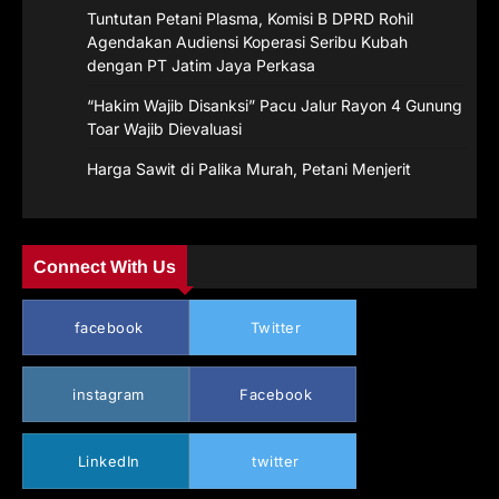
Tuntutan Petani Plasma, Komisi B DPRD Rohil
Agendakan Audiensi Koperasi Seribu Kubah
dengan PT Jatim Jaya Perkasa
“Hakim Wajib Disanksi” Pacu Jalur Rayon 4 Gunung
Toar Wajib Dievaluasi
Harga Sawit di Palika Murah, Petani Menjerit
Connect With Us
facebook
Twitter
instagram
Facebook
LinkedIn
twitter