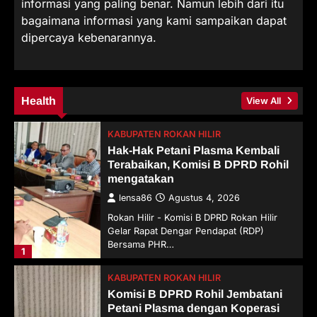
informasi yang paling benar. Namun lebih dari itu
bagaimana informasi yang kami sampaikan dapat
dipercaya kebenarannya.
Health
View All
KABUPATEN ROKAN HILIR
Hak-Hak Petani Plasma Kembali
Terabaikan, Komisi B DPRD Rohil
mengatakan
lensa86
Agustus 4, 2026
Rokan Hilir - Komisi B DPRD Rokan Hilir
Gelar Rapat Dengar Pendapat (RDP)
Bersama PHR…
1
KABUPATEN ROKAN HILIR
Komisi B DPRD Rohil Jembatani
Petani Plasma dengan Koperasi