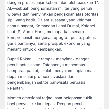
dengan prosesi jajar kehormatan oleh pasukan TNI
AL—sebuah penghormatan militer yang penuh
wibawa dan menyiratkan pengakuan atas otoritas
sipil yang hadir. Dalam suasana yang khidmat
namun hangat, Komandan Lanal Dumai, Kolonel
Laut (P) Abdul Haris, memaparkan secara
komprehensif mengenai topografi pulau, potensi
garis pantainya, serta prospek ekonomi yang
menanti untuk dikembangkan.
Bupati Rokan Hilir tampak menyimak dengan
penuh antusiasme. Tatapannya menembus
hamparan pantai, seolah menyulam impian masa
depan melalui promosi investasi dan
pengembangan sektor pariwisata berbasis
kelautan.
Momen emosional terjadi saat pelepasan tukik—
bayi penyu—ke laut lepas. Dengan penuh