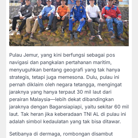
Pulau Jemur, yang kini berfungsi sebagai pos
navigasi dan pangkalan pertahanan maritim,
menyuguhkan bentang geografi yang tak hanya
strategis, tetapi juga memesona. Dulu, pulau ini
pernah diklaim oleh negara tetangga, mengingat
jaraknya yang hanya terpaut 30 mil laut dari
perairan Malaysia—lebih dekat dibandingkan
jaraknya dengan Bagansiapiapi, yaitu sekitar 60 mil
laut. Tak heran jika keberadaan TNI AL di pulau ini
adalah simbol kedaulatan yang tak bisa ditawar.
Setibanya di dermaga, rombongan disambut