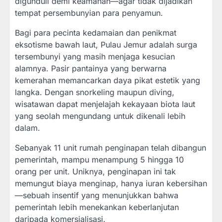
digunduli demi keamanan—agar tidak dijadikan
tempat persembunyian para penyamun.
Bagi para pecinta kedamaian dan penikmat
eksotisme bawah laut, Pulau Jemur adalah surga
tersembunyi yang masih menjaga kesucian
alamnya. Pasir pantainya yang berwarna
kemerahan memancarkan daya pikat estetik yang
langka. Dengan snorkeling maupun diving,
wisatawan dapat menjelajah kekayaan biota laut
yang seolah mengundang untuk dikenali lebih
dalam.
Sebanyak 11 unit rumah penginapan telah dibangun
pemerintah, mampu menampung 5 hingga 10
orang per unit. Uniknya, penginapan ini tak
memungut biaya menginap, hanya iuran kebersihan
—sebuah insentif yang menunjukkan bahwa
pemerintah lebih menekankan keberlanjutan
daripada komersialisasi.