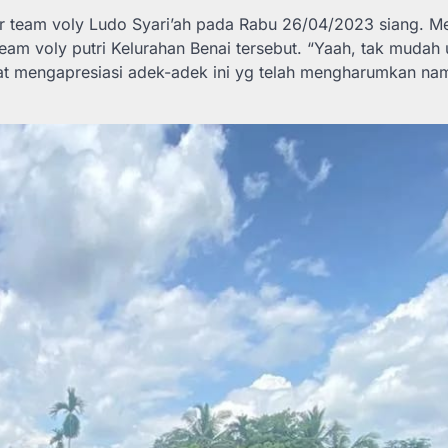
er team voly Ludo Syari’ah pada Rabu 26/04/2023 siang. M
team voly putri Kelurahan Benai tersebut. “Yaah, tak mudah 
gat mengapresiasi adek-adek ini yg telah mengharumkan na