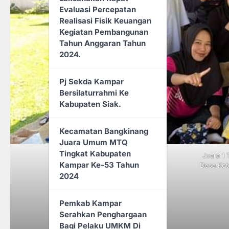
Evaluasi Percepatan
Realisasi Fisik Keuangan
Kegiatan Pembangunan
Tahun Anggaran Tahun
2024.
Pj Sekda Kampar
Bersilaturrahmi Ke
Kabupaten Siak.
Kecamatan Bangkinang
Juara Umum MTQ
Tingkat Kabupaten
Juara 1 
Kampar Ke-53 Tahun
Desa Kot
2024
Pemkab Kampar
Serahkan Penghargaan
Bagi Pelaku UMKM Di