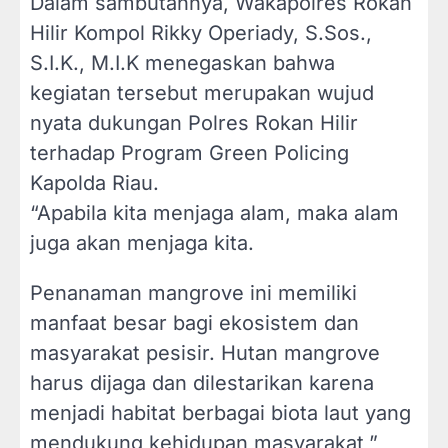
Dalam sambutannya, Wakapolres Rokan
Hilir Kompol Rikky Operiady, S.Sos.,
S.I.K., M.I.K menegaskan bahwa
kegiatan tersebut merupakan wujud
nyata dukungan Polres Rokan Hilir
terhadap Program Green Policing
Kapolda Riau.
“Apabila kita menjaga alam, maka alam
juga akan menjaga kita.
Penanaman mangrove ini memiliki
manfaat besar bagi ekosistem dan
masyarakat pesisir. Hutan mangrove
harus dijaga dan dilestarikan karena
menjadi habitat berbagai biota laut yang
mendukung kehidupan masyarakat,”