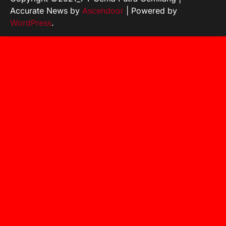
Accurate News by
Ascendoor
| Powered by
WordPress
.