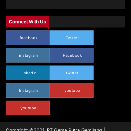
Connect With Us
facebook
Twitter
instagram
Facebook
LinkedIn
twitter
Instagram
youtube
youtube
Copyright ©2021_PT Gema Putra Gemilang |