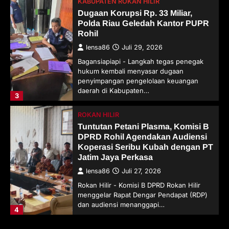
KABUPATEN ROKAN HILIR
Dugaan Korupsi Rp. 33 Miliar,
Polda Riau Geledah Kantor PUPR
Rohil
lensa86
Juli 29, 2026
Bagansiapiapi - Langkah tegas penegak
hukum kembali menyasar dugaan
penyimpangan pengelolaan keuangan
daerah di Kabupaten…
3
ROKAN HILIR
Tuntutan Petani Plasma, Komisi B
DPRD Rohil Agendakan Audiensi
Koperasi Seribu Kubah dengan PT
Jatim Jaya Perkasa
lensa86
Juli 27, 2026
Rokan Hilir - Komisi B DPRD Rokan Hilir
menggelar Rapat Dengar Pendapat (RDP)
dan audiensi menanggapi…
4