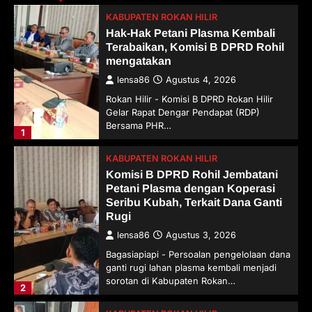
KABUPATEN ROKAN HILIR
Hak-Hak Petani Plasma Kembali
Terabaikan, Komisi B DPRD Rohil
mengatakan
lensa86
Agustus 4, 2026
Rokan Hilir - Komisi B DPRD Rokan Hilir
Gelar Rapat Dengar Pendapat (RDP)
Bersama PHR…
1
KABUPATEN ROKAN HILIR
Komisi B DPRD Rohil Jembatani
Petani Plasma dengan Koperasi
Seribu Kubah, Terkait Dana Ganti
Rugi
lensa86
Agustus 3, 2026
Bagasiapiapi - Persoalan pengelolaan dana
ganti rugi lahan plasma kembali menjadi
sorotan di Kabupaten Rokan…
2